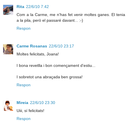
Rita
22/6/10 7:42
Com a la Carme, me n'has fet venir moltes ganes. El tenia
a la pila, però el passaré davant... :-)
Respon
Carme Rosanas
22/6/10 23:17
Moltes felicitats, Joana!
I bona revetlla i bon començament d'estiu...
I sobretot una abraçada ben grossa!
Respon
Mireia
22/6/10 23:30
Uiii, sí felicitats!
Respon