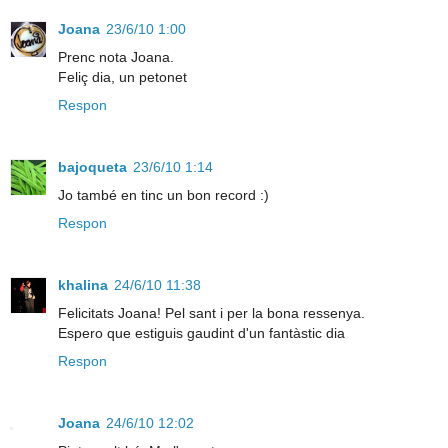
Joana
23/6/10 1:00
Prenc nota Joana.
Feliç dia, un petonet
Respon
bajoqueta
23/6/10 1:14
Jo també en tinc un bon record :)
Respon
khalina
24/6/10 11:38
Felicitats Joana! Pel sant i per la bona ressenya.
Espero que estiguis gaudint d'un fantàstic dia
Respon
Joana
24/6/10 12:02