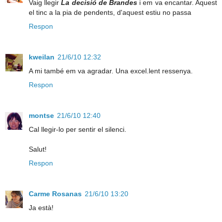
Vaig llegir
La decisió de Brandes
i em va encantar. Aquest
el tinc a la pia de pendents, d'aquest estiu no passa
Respon
kweilan
21/6/10 12:32
A mi també em va agradar. Una excel.lent ressenya.
Respon
montse
21/6/10 12:40
Cal llegir-lo per sentir el silenci.
Salut!
Respon
Carme Rosanas
21/6/10 13:20
Ja està!