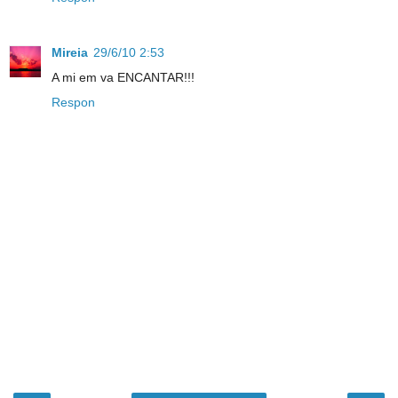
Mireia
29/6/10 2:53
A mi em va ENCANTAR!!!
Respon