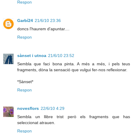
Respon
Garbí24
21/6/10 23:36
doncs l'haurem d'apuntar....
Respon
sànset i utnoa
21/6/10 23:52
Sembla que faci bona pinta. A més a més, i pels teus
fragments, dòna la sensació que vulgui fer-nos reflexionar.
*Sànset*
Respon
novesflors
22/6/10 4:29
Sembla un llibre trist però els fragments que has
seleccionat atrauen.
Respon