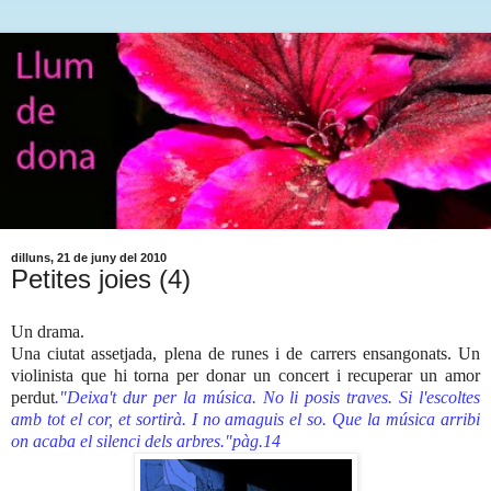
dilluns, 21 de juny del 2010
Petites joies (4)
Un drama.
Una ciutat assetjada, plena de runes i de carrers ensangonats. Un
violinista que hi torna per donar un concert i recuperar un amor
perdut
."Deixa't dur per la música. No li posis traves. Si l'escoltes
amb tot el cor, et sortirà. I no amaguis el so. Que la música arribi
on acaba el silenci dels arbres."pàg.14