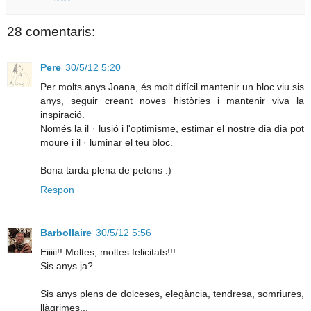
28 comentaris:
Pere
30/5/12 5:20
Per molts anys Joana, és molt difícil mantenir un bloc viu sis
anys, seguir creant noves històries i mantenir viva la
inspiració.
Només la il · lusió i l'optimisme, estimar el nostre dia dia pot
moure i il · luminar el teu bloc.
Bona tarda plena de petons :)
Respon
Barbollaire
30/5/12 5:56
Eiiiii!! Moltes, moltes felicitats!!!
Sis anys ja?
Sis anys plens de dolceses, elegància, tendresa, somriures,
llàgrimes...