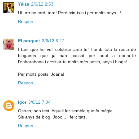
Yáiza
2/6/12 2:53
Uf, arribo tard, tard! Però txin-txin i per molts anys...!
Respon
El porquet
3/6/12 6:27
I tant que ho vull celebrar amb tu! I amb tota la resta de
blogaires que ja han passat per aquí a donar-te
l'enhorabona i desitjar-te molts més posts, anys i blogs!
Per molts posts, Joana!
Respon
Igor
3/6/12 7:04
Ostres, bon text. Aquell far sembla que fa màgia.
Sis anys de blog. Jooo... I felicitats.
Respon