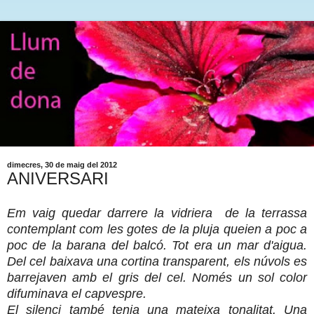
dimecres, 30 de maig del 2012
ANIVERSARI
Em vaig quedar darrere la vidriera de la terrassa
contemplant com les gotes de la pluja queien a poc a
poc de la barana del balcó. Tot era un mar d'aigua.
Del cel baixava una cortina transparent, els núvols es
barrejaven amb el gris del cel. Només un sol color
difuminava el capvespre.
El silenci també tenia una mateixa tonalitat. Una