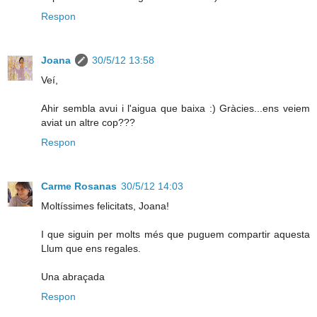
Respon
Joana
30/5/12 13:58
Veí,
Ahir sembla avui i l'aigua que baixa :) Gràcies...ens veiem
aviat un altre cop???
Respon
Carme Rosanas
30/5/12 14:03
Moltíssimes felicitats, Joana!
I que siguin per molts més que puguem compartir aquesta
Llum que ens regales.
Una abraçada
Respon