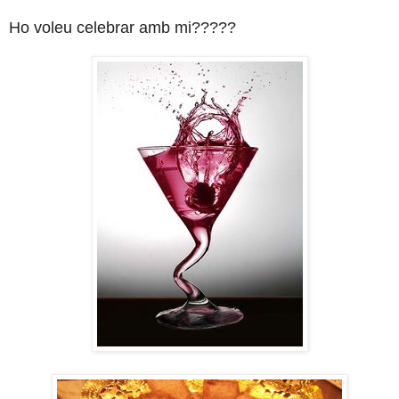
Ho voleu celebrar amb mi?????