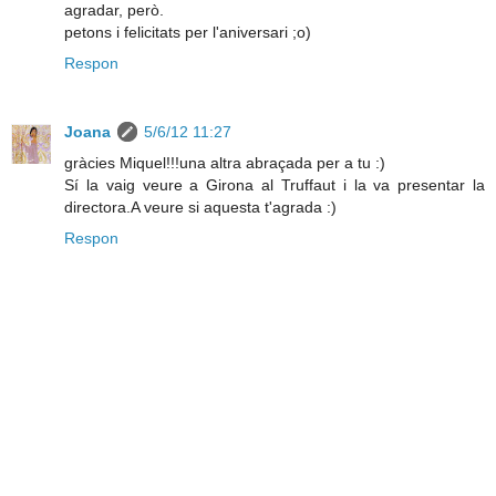
agradar, però.
petons i felicitats per l'aniversari ;o)
Respon
Joana
5/6/12 11:27
gràcies Miquel!!!una altra abraçada per a tu :)
Sí la vaig veure a Girona al Truffaut i la va presentar la
directora.A veure si aquesta t'agrada :)
Respon