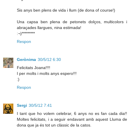
Sis anys ben plens de vida i llum (de dona of course!)
Una capsa ben plena de petonets dolços, multicolors i
abraçades llargues, nina estimada!
:¬)*********
Respon
Gerònima
30/5/12 6:30
Felicitats Joana!!!!
I per molts i molts anys espero!!!
:)
Respon
Sergi
30/5/12 7:41
I tant que ho volem celebrar, 6 anys no es fan cada dia!!
Moltes felicitats, i a seguir endavant amb aquest Lluma de
dona que ja és tot un clàssic de la catos.