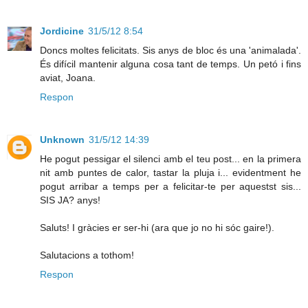
Jordicine
31/5/12 8:54
Doncs moltes felicitats. Sis anys de bloc és una 'animalada'.
És difícil mantenir alguna cosa tant de temps. Un petó i fins
aviat, Joana.
Respon
Unknown
31/5/12 14:39
He pogut pessigar el silenci amb el teu post... en la primera
nit amb puntes de calor, tastar la pluja i... evidentment he
pogut arribar a temps per a felicitar-te per aquestst sis...
SIS JA? anys!
Saluts! I gràcies er ser-hi (ara que jo no hi sóc gaire!).
Salutacions a tothom!
Respon