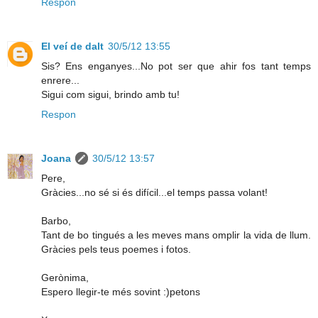
Respon
El veí de dalt
30/5/12 13:55
Sis? Ens enganyes...No pot ser que ahir fos tant temps
enrere...
Sigui com sigui, brindo amb tu!
Respon
Joana
30/5/12 13:57
Pere,
Gràcies...no sé si és difícil...el temps passa volant!
Barbo,
Tant de bo tingués a les meves mans omplir la vida de llum.
Gràcies pels teus poemes i fotos.
Gerònima,
Espero llegir-te més sovint :)petons