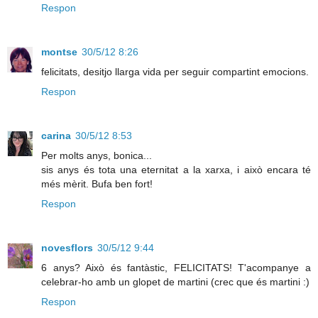
Respon
montse
30/5/12 8:26
felicitats, desitjo llarga vida per seguir compartint emocions.
Respon
carina
30/5/12 8:53
Per molts anys, bonica...
sis anys és tota una eternitat a la xarxa, i això encara té
més mèrit. Bufa ben fort!
Respon
novesflors
30/5/12 9:44
6 anys? Això és fantàstic, FELICITATS! T'acompanye a
celebrar-ho amb un glopet de martini (crec que és martini :)
Respon