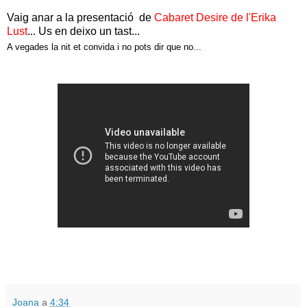
Vaig anar a la presentació de
Cabaret Desire de l'Erika
Lust
... Us en deixo un tast...
A vegades la nit et convida i no pots dir que no...
Joana
a
4:34