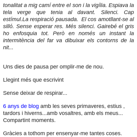
tonalitat a mig camí entre el son i la vigília. Espiava la
tela verge que tenia al davant. Silenci. Cap
estímul.La respiració pausada. El cos amotllant-se al
silló. Sense esperar res. Més silenci. Gairebé el gris
ho enfosquia tot. Però en només un instant la
intermitència del far va dibuixar els contorns de la
nit...
Uns dies de pausa per omplir-me de nou.
Llegint més que escrivint
Sense deixar de respirar...
6 anys de blog
amb les seves primaveres, estius ,
tardors i hiverns...amb vosaltres, amb els meus...
Compartint moments.
Gràcies a tothom per ensenyar-me tantes coses.