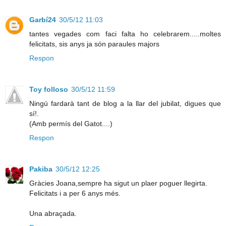
Garbí24
30/5/12 11:03
tantes vegades com faci falta ho celebrarem.....moltes
felicitats, sis anys ja són paraules majors
Respon
Toy folloso
30/5/12 11:59
Ningú fardarà tant de blog a la llar del jubilat, digues que
sí!.
(Amb permís del Gatot....)
Respon
Pakiba
30/5/12 12:25
Gràcies Joana,sempre ha sigut un plaer poguer llegirta.
Felicitats i a per 6 anys més.
Una abraçada.