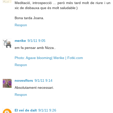
Meditació, introspecció ... però més tard molt de riure i un
xic de disbauxa que és molt saludable:)
Bona tarda Joana.
Respon
merike
9/1/11 9:05
em fa pensar amb Nizza..
Photo: Agave blooming| Merike | Fotki.com
Respon
novesflors
9/1/11 9:14
Absolutament necessari.
Respon
El veí de dalt
9/1/11 9:26