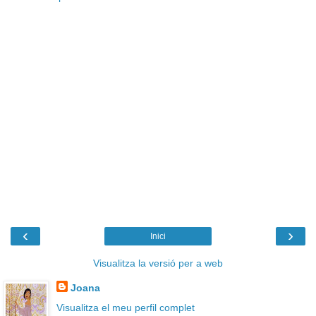
‹
›
Inici
Visualitza la versió per a web
Joana
Visualitza el meu perfil complet