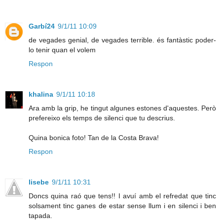
Garbí24
9/1/11 10:09
de vegades genial, de vegades terrible. és fantàstic poder-
lo tenir quan el volem
Respon
khalina
9/1/11 10:18
Ara amb la grip, he tingut algunes estones d'aquestes. Però
prefereixo els temps de silenci que tu descrius.
Quina bonica foto! Tan de la Costa Brava!
Respon
lisebe
9/1/11 10:31
Doncs quina raó que tens!! I avuí amb el refredat que tinc
solsament tinc ganes de estar sense llum i en silenci i ben
tapada.