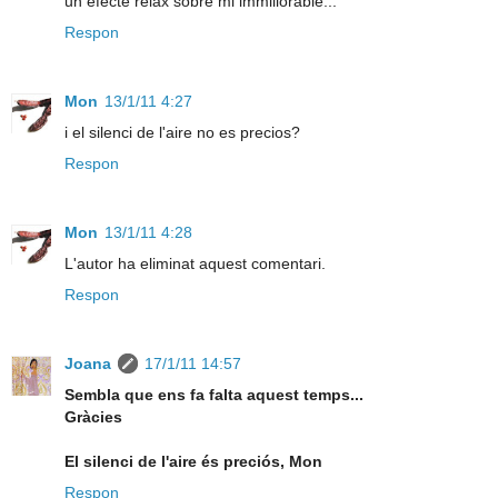
un efecte relax sobre mi immillorable...
Respon
Mon
13/1/11 4:27
i el silenci de l'aire no es precios?
Respon
Mon
13/1/11 4:28
L'autor ha eliminat aquest comentari.
Respon
Joana
17/1/11 14:57
Sembla que ens fa falta aquest temps...
Gràcies
El silenci de l'aire és preciós, Mon
Respon