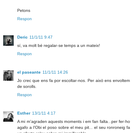
Petons
Respon
Deric
11/1/11 9:47
sí, va molt bé regalar-se temps a un mateix!
Respon
el paseante
11/1/11 14:26
Jo crec que ens fa por escoltar-nos. Per això ens envoltem
de sorolls.
Respon
Esther
13/1/11 4:17
A mi m'agraden aquests moments i em fan falta...per fer-ho
agafo a l'Obi el poso sobre el meu pit... el seu ronroneig fa