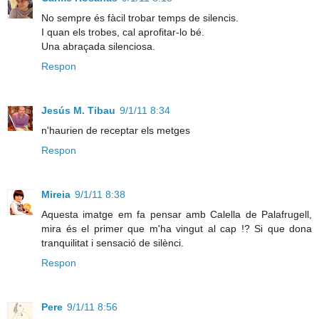
No sempre és fàcil trobar temps de silencis.
I quan els trobes, cal aprofitar-lo bé.
Una abraçada silenciosa.
Respon
Jesús M. Tibau
9/1/11 8:34
n'haurien de receptar els metges
Respon
Mireia
9/1/11 8:38
Aquesta imatge em fa pensar amb Calella de Palafrugell,
mira és el primer que m'ha vingut al cap !? Si que dona
tranquilitat i sensació de silènci.
Respon
Pere
9/1/11 8:56