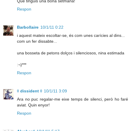
Que tinguis una bona setmana!
Respon
Barbollaire
10/1/11 0:22
i aquest mateix escoltar-se, és com unes carícies al dins...
com un fer dissabte...
una bosseta de petons dolços i silenciosos, nina estimada
:¬)***
Respon
◊ dissident ◊
10/1/11 3:09
Ara no puc regalar-me eixe temps de silenci, però ho faré
aviat. Quin enyor!
Respon