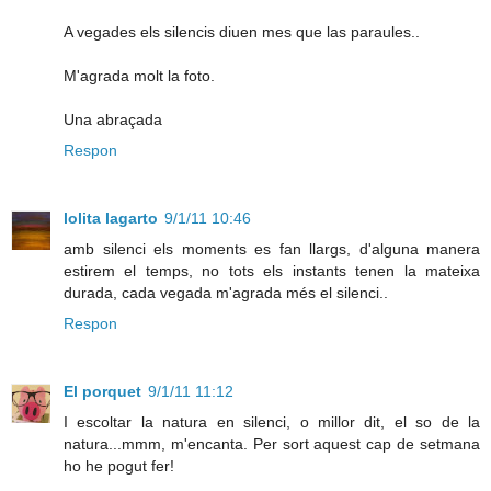
A vegades els silencis diuen mes que las paraules..
M'agrada molt la foto.
Una abraçada
Respon
lolita lagarto
9/1/11 10:46
amb silenci els moments es fan llargs, d'alguna manera
estirem el temps, no tots els instants tenen la mateixa
durada, cada vegada m'agrada més el silenci..
Respon
El porquet
9/1/11 11:12
I escoltar la natura en silenci, o millor dit, el so de la
natura...mmm, m'encanta. Per sort aquest cap de setmana
ho he pogut fer!