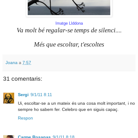
Imatge Llddona
Va molt bé regalar-se temps de silenci....
Més que escoltar, t'escoltes
Joana
a
7:57
31 comentaris:
Sergi
9/1/11 8:11
Ui, escoltar-se a un mateix és una cosa molt important, i no
sempre ho sabem fer. Celebro que en siguis capaç.
Respon
Carme Rosanas
9/1/11 8:18