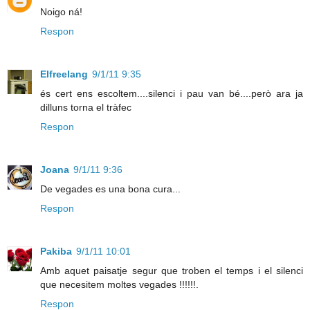
Noigo ná!
Respon
Elfreelang
9/1/11 9:35
és cert ens escoltem....silenci i pau van bé....però ara ja
dilluns torna el tràfec
Respon
Joana
9/1/11 9:36
De vegades es una bona cura...
Respon
Pakiba
9/1/11 10:01
Amb aquet paisatje segur que troben el temps i el silenci
que necesitem moltes vegades !!!!!!.
Respon